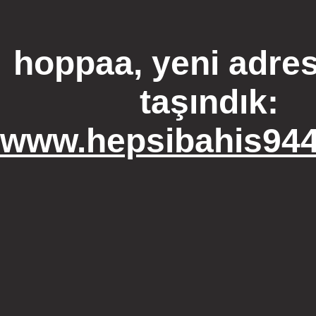
hoppaa, yeni adre
taşındık:
www.hepsibahis94